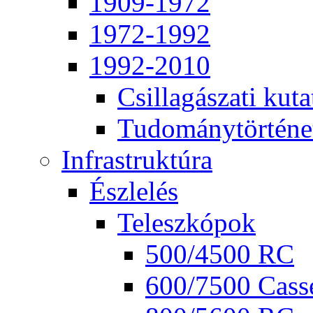
1909-1972
1972-1992
1992-2010
Csil­la­gá­sza­ti ku­ta
Tu­do­mány­tör­té­ne
Inf­ra­struk­tú­ra
Ész­le­lés
Te­lesz­kó­pok
500/4500 RC
600/7500 Cas­se