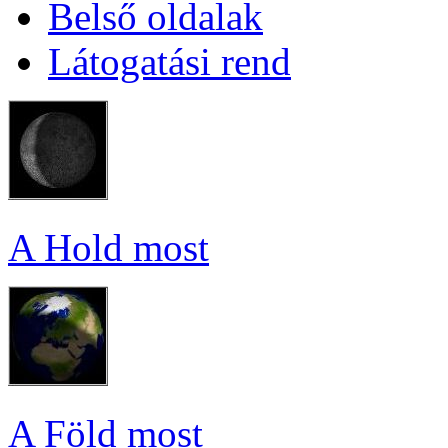
Bel­ső ol­da­lak
Lá­to­ga­tá­si rend
A Hold most
A Föld most