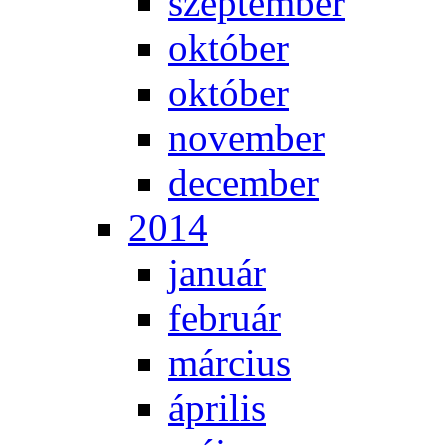
szep­tem­ber
ok­tó­ber
ok­tó­ber
no­vem­ber
de­cem­ber
2014
ja­nu­ár
feb­ru­ár
már­ci­us
áp­ri­lis