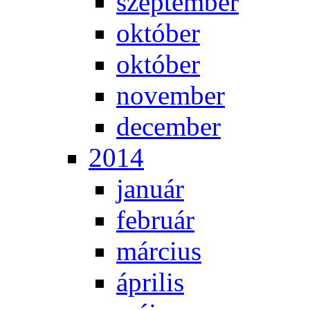
szep­tem­ber
ok­tó­ber
ok­tó­ber
no­vem­ber
de­cem­ber
2014
ja­nu­ár
feb­ru­ár
már­ci­us
áp­ri­lis