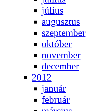
jú­li­us
au­gusz­tus
szep­tem­ber
ok­tó­ber
no­vem­ber
de­cem­ber
2012
ja­nu­ár
feb­ru­ár
már­ci­us