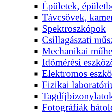
Épü­le­tek, épü­let­b
Táv­csö­vek, ka­me­
Spekt­rosz­kó­pok
Csil­la­gá­sza­ti mű­
Me­cha­ni­kai mű­h
Idő­mé­ré­si esz­kö­
Elekt­ro­mos esz­kö
Fi­zi­kai la­bo­ra­tó­r
Tag­díj­bi­zony­la­to
Fo­tog­rá­fi­ák hát­ol­