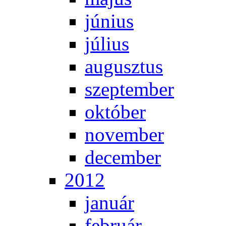
jú­ni­us
jú­li­us
au­gusz­tus
szep­tem­ber
ok­tó­ber
no­vem­ber
de­cem­ber
2012
ja­nu­ár
feb­ru­ár