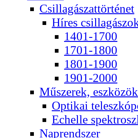
Csil­la­gá­szat­tör­té­net
Hí­res csil­la­gá­szo
1401-1700
1701-1800
1801-1900
1901-2000
Mű­sze­rek, esz­kö­zök
Op­ti­kai te­lesz­kó­
Echel­le spekt­rosz­
Nap­rend­szer