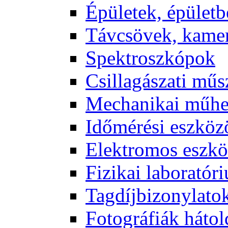
Épü­le­tek, épü­let­b
Táv­csö­vek, ka­me­
Spekt­rosz­kó­pok
Csil­la­gá­sza­ti mű­
Me­cha­ni­kai mű­h
Idő­mé­ré­si esz­kö­
Elekt­ro­mos esz­kö
Fi­zi­kai la­bo­ra­tó­r
Tag­díj­bi­zony­la­to
Fo­tog­rá­fi­ák hát­ol­