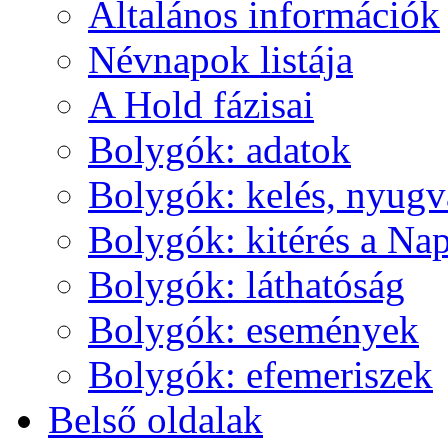
Ál­ta­lá­nos in­for­má­ci­ók
Név­na­pok lis­tá­ja
A Hold fá­zi­sai
Boly­gók: ada­tok
Boly­gók: ke­lés, nyug­v
Boly­gók: ki­té­rés a Nap
Boly­gók: lát­ha­tó­ság
Boly­gók: ese­mé­nyek
Boly­gók: efe­me­ri­szek
Bel­ső ol­da­lak