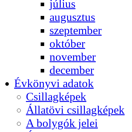
jú­li­us
au­gusz­tus
szep­tem­ber
ok­tó­ber
no­vem­ber
de­cem­ber
Év­köny­vi ada­tok
Csil­lag­ké­pek
Ál­lat­övi csil­lag­ké­pek
A boly­gók je­lei