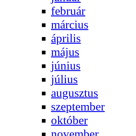
feb­ru­ár
már­ci­us
áp­ri­lis
má­jus
jú­ni­us
jú­li­us
au­gusz­tus
szep­tem­ber
ok­tó­ber
no­vem­ber