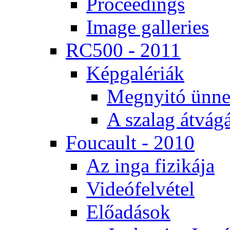
Pro­ce­e­dings
Image gal­le­ri­es
RC500 - 2011
Kép­ga­lé­ri­ák
Meg­nyi­tó ün­ne
A sza­lag át­vá­gá
Fo­u­ca­ult - 2010
Az in­ga fi­zi­ká­ja
Vi­de­ó­fel­vé­tel
Elő­adá­sok