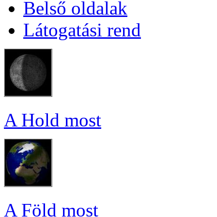
Bel­ső ol­da­lak
Lá­to­ga­tá­si rend
A Hold most
A Föld most