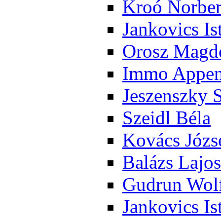
Kroó Nor­ber
Jan­ko­vics Is
Orosz Mag­do
Im­mo Ap­pen­
Je­szensz­ky 
Szeidl Bé­la
Ko­vács Jó­zs
Ba­lázs La­jos
Gud­run Wolf
Jan­ko­vics Is