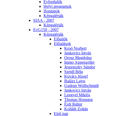
Év­for­du­lók
He­lyi prog­ra­mok
Hon­la­pok
Kép­ga­lé­ri­ák
SI­AA - 2007
Kép­ga­lé­ri­ák
EvG150 - 2007
Kép­ga­lé­ri­ák
Elő­adók
Elő­adá­sok
Kroó Nor­bert
Jan­ko­vics Ist­ván
Orosz Mag­dol­na
Im­mo Ap­pen­zel­ler
Je­szensz­ky Sán­dor
Szeidl Bé­la
Ko­vács Jó­zsef
Ba­lázs La­jos
Gud­run Wolfsch­midt
Jan­ko­vics Ist­ván
Len­gyel Mik­lós
Tho­mas Hen­ning
Ér­di Bá­lint
Kol­láth Zol­tán
El­ső nap